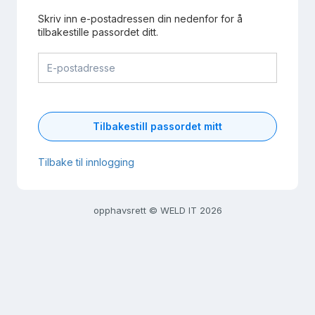
Skriv inn e-postadressen din nedenfor for å
tilbakestille passordet ditt.
Tilbakestill passordet mitt
Tilbake til innlogging
opphavsrett © WELD IT 2026